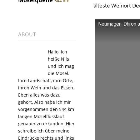
Moselquelle
544 km
älteste Weinort Deu
Neumagen-Dhron an
ABOUT
Hallo. Ich
heiße Nils
und ich mag
die Mosel.
Ihre Landschaft, ihre Orte,
ihren Wein und das Essen.
Eben alles was dazu
gehört. Also habe ich mir
vorgenommen den 544 km
langen Moselflusslauf
genauer zu erkunden. Hier
schreibe ich über meine
Eindrücke rechts und links