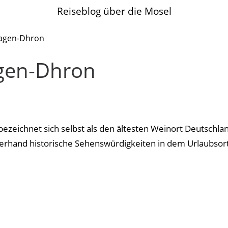
Reiseblog über die Mosel
en-Dhron
eichnet sich selbst als den ältesten Weinort Deutschla
lerhand historische Sehenswürdigkeiten in dem Urlaubsor