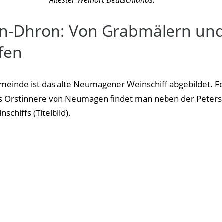
Ältester Weinort Deutschlands.
-Dhron: Von Grabmälern un
fen
einde ist das alte Neumagener Weinschiff abgebildet. F
s Orstinnere von Neumagen findet man neben der Peters
schiffs (Titelbild).