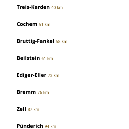
Treis-Karden
40 km
Cochem
51 km
Bruttig-Fankel
58 km
Beilstein
61 km
Ediger-Eller
73 km
Bremm
76 km
Zell
87 km
Pünderich
94 km