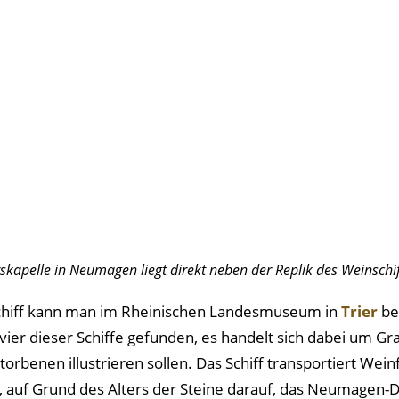
skapelle in Neumagen liegt direkt neben der Replik des Weinschif
schiff kann man im Rheinischen Landesmuseum in
Trier
be
ier dieser Schiffe gefunden, es handelt sich dabei um Gr
orbenen illustrieren sollen. Das Schiff transportiert Wei
, auf Grund des Alters der Steine darauf, das Neumagen-