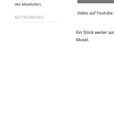
des Moselufers.
Video auf Youtube
NETWORKING
Ein Stück weiter a
Mosel.