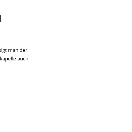
d
olgt man der
kapelle auch