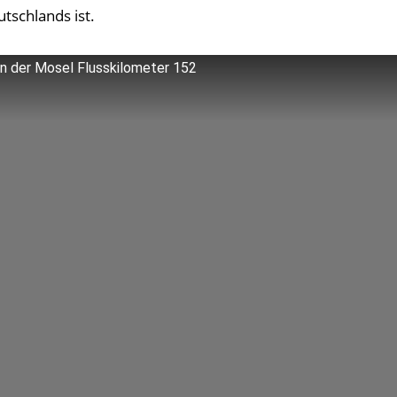
tschlands ist.
 der Mosel Flusskilometer 152