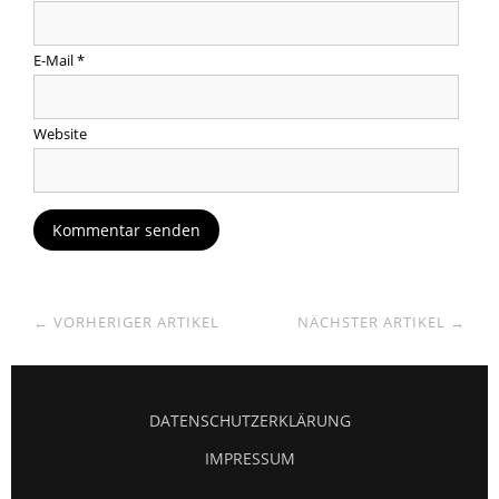
E-Mail
*
Website
← VORHERIGER ARTIKEL
NÄCHSTER ARTIKEL →
DATENSCHUTZERKLÄRUNG
IMPRESSUM