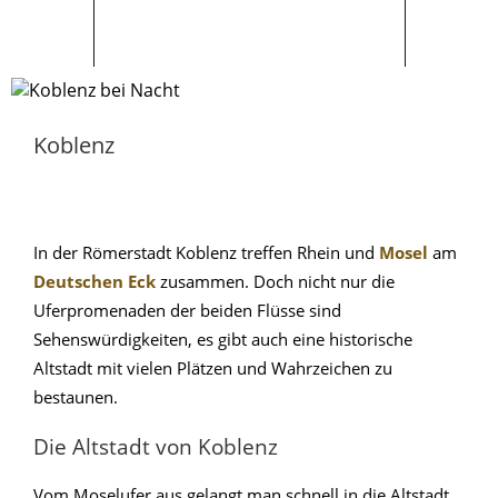
Koblenz
In der Römerstadt Koblenz treffen Rhein und
Mosel
am
Deutschen Eck
zusammen. Doch nicht nur die
Uferpromenaden der beiden Flüsse sind
Sehenswürdigkeiten, es gibt auch eine historische
Altstadt mit vielen Plätzen und Wahrzeichen zu
bestaunen.
Die Altstadt von Koblenz
Vom Moselufer aus gelangt man schnell in die Altstadt.